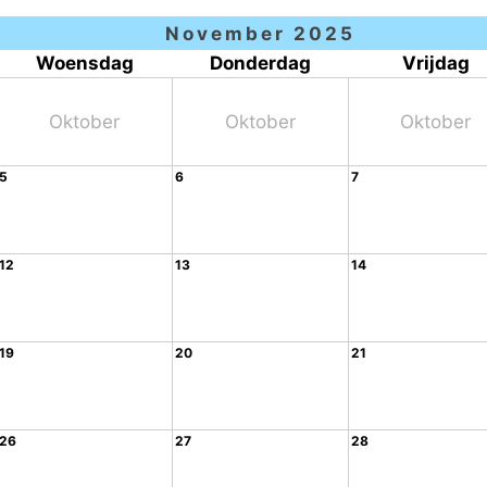
November 2025
Woensdag
Donderdag
Vrijdag
Oktober
Oktober
Oktober
5
6
7
12
13
14
19
20
21
26
27
28