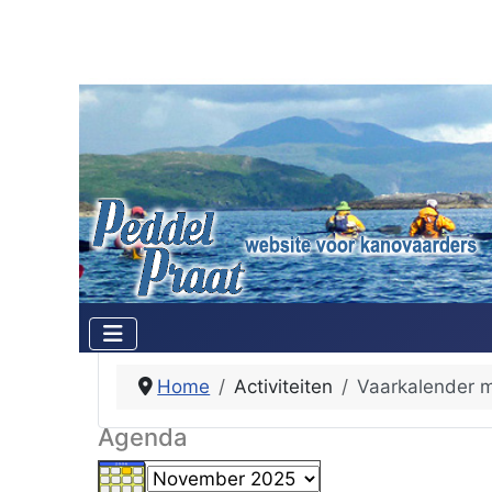
Home
Activiteiten
Vaarkalender 
Agenda