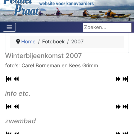
Zoeken...
Home
Fotoboek
2007
Winterbijeenkomst 2007
foto's: Carel Borneman en Kees Grimm
info etc.
zwembad