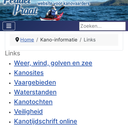
Zoeken...
Home
Kano-informatie
Links
Links
Weer, wind, golven en zee
Kanosites
Vaargebieden
Waterstanden
Kanotochten
Veiligheid
Kanotijdschrift online