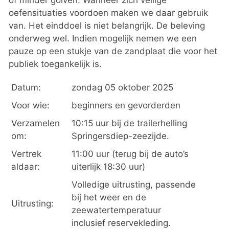
of minder golven. Wanneer zich veilige
oefensituaties voordoen maken we daar gebruik
van. Het einddoel is niet belangrijk. De beleving
onderweg wel. Indien mogelijk nemen we een
pauze op een stukje van de zandplaat die voor het
publiek toegankelijk is.
Datum:
zondag 05 oktober 2025
Voor wie:
beginners en gevorderden
Verzamelen
10:15 uur bij de trailerhelling
om:
Springersdiep-zeezijde.
Vertrek
11:00 uur (terug bij de auto’s
aldaar:
uiterlijk 18:30 uur)
Volledige uitrusting, passende
bij het weer en de
Uitrusting:
zeewatertemperatuur
inclusief reservekleding.