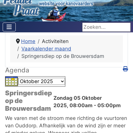
Zoeken...
Home
Activiteiten
Vaarkalender maand
Springersdiep op de Brouwersdam
Agenda
Springersdiep
Zondag 05 Oktober
op de
2025, 08:00am - 05:00pm
Brouwersdam
We varen met de stroom mee richting de vuurtoren
van Ouddorp. Afhankelijk van de wind zijn er meer