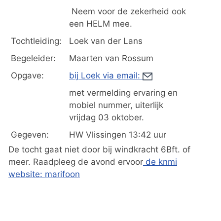
Neem voor de zekerheid ook
een HELM mee.
Tochtleiding:
Loek van der Lans
Begeleider:
Maarten van Rossum
Opgave:
bij Loek via email:
met vermelding ervaring en
mobiel nummer, uiterlijk
vrijdag 03 oktober.
Gegeven:
HW Vlissingen 13:42 uur
De tocht gaat niet door bij windkracht 6Bft. of
meer. Raadpleeg de avond ervoor
de knmi
website: marifoon