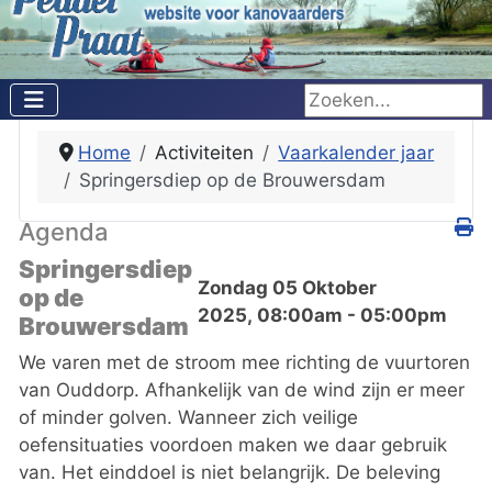
Zoeken...
Home
Activiteiten
Vaarkalender jaar
Springersdiep op de Brouwersdam
Agenda
Springersdiep
Zondag 05 Oktober
op de
2025, 08:00am - 05:00pm
Brouwersdam
We varen met de stroom mee richting de vuurtoren
van Ouddorp. Afhankelijk van de wind zijn er meer
of minder golven. Wanneer zich veilige
oefensituaties voordoen maken we daar gebruik
van. Het einddoel is niet belangrijk. De beleving