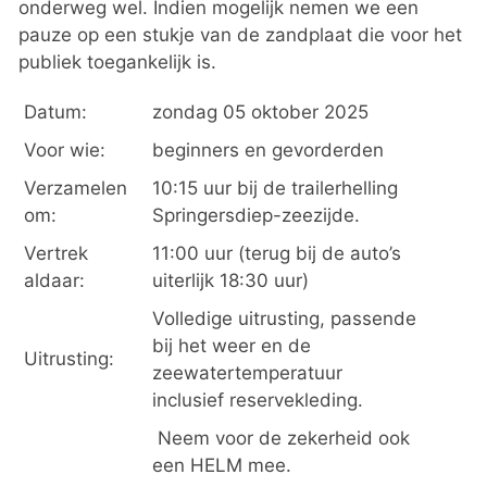
onderweg wel. Indien mogelijk nemen we een
pauze op een stukje van de zandplaat die voor het
publiek toegankelijk is.
Datum:
zondag 05 oktober 2025
Voor wie:
beginners en gevorderden
Verzamelen
10:15 uur bij de trailerhelling
om:
Springersdiep-zeezijde.
Vertrek
11:00 uur (terug bij de auto’s
aldaar:
uiterlijk 18:30 uur)
Volledige uitrusting, passende
bij het weer en de
Uitrusting:
zeewatertemperatuur
inclusief reservekleding.
Neem voor de zekerheid ook
een HELM mee.