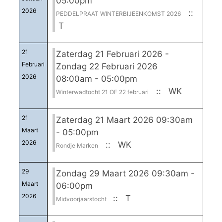
05:00pm
2026
::
PEDDELPRAAT WINTERBIJEENKOMST 2026
T
21
Zaterdag 21 Februari 2026 -
Februari
Zondag 22 Februari 2026
2026
08:00am - 05:00pm
:: WK
Winterwadtocht 21 OF 22 februari
21
Zaterdag 21 Maart 2026 09:30am
Maart
- 05:00pm
2026
:: WK
Rondje Marken
29
Zondag 29 Maart 2026 09:30am -
Maart
06:00pm
2026
:: T
Midvoorjaarstocht