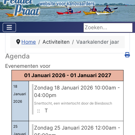
Zoeken...
Home
Activiteiten
Vaarkalender jaar
Agenda
Evenementen voor
01 Januari 2026 - 01 Januari 2027
18
Zondag 18 Januari 2026 10:00am -
Januari
04:00pm
2026
Snerttocht, een wintertocht door de Biesbosch
:: T
25
Zondag 25 Januari 2026 12:00am -
Januari